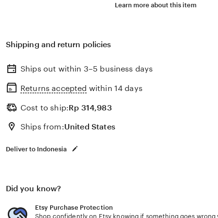
adalah aplikasi permainan bergaya slot digital, terutama 
Learn more about this item
performa stabil dan responsif. Pengguna umumnya tertari
ringan, tidak membebani perangkat, serta memiliki tampi
sederhana namun menarik.
Aplikasi permainan
Windah99
mesin situs judi slot onlin
Shipping and return policies
dikembangkan dengan sistem yang terstruktur, sehingg
dengan lancar di berbagai jenis ponsel. Faktor stabilitas
karena pengguna menginginkan pengalaman bermain yan
Ships out within 3–5 business days
gangguan teknis seperti lag atau force close. Selain itu, 
memiliki proses pembaruan yang rutin untuk meningkat
memperbaiki performa sistem.
Returns accepted
within 14 days
Dari sisi antarmuka, aplikasi
slot gacor
digital modern di
dipahami oleh pengguna baru. Navigasi menu dibuat ringk
Cost to ship:
Rp
314,983
waktu loading relatif singkat. Hal ini memberikan keny
yang mengakses permainan dalam durasi singkat maupun
Ships from:
United States
Dukungan terhadap berbagai versi sistem operasi juga me
karena memperluas jangkauan pengguna.
Keamanan data turut menjadi aspek penting dalam pemili
Deliver to Indonesia
permainan. Aplikasi resmi umumnya telah menerapkan sis
untuk melindungi informasi pengguna. Dengan begitu, akti
dapat berjalan lebih aman dan terkontrol. Transparansi si
fitur juga membantu meningkatkan kepercayaan penggun
tersebut.
Did you know?
Secara keseluruhan, aplikasi permainan
slot
digital yang 
profesional menawarkan pengalaman hiburan yang lebih 
Etsy Purchase Protection
nyaman. Dengan mengutamakan stabilitas sistem, kemud
Shop confidently on Etsy knowing if something goes wrong w