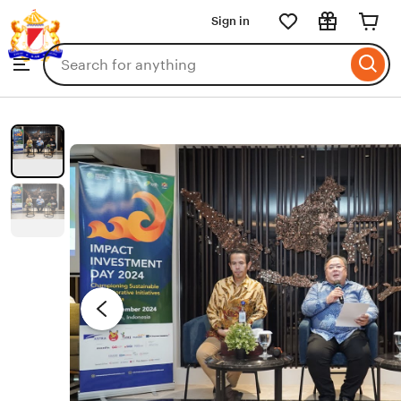
Windah99
Sign in
Skip
to
Search
Browse
ontent
for
items
or
shops