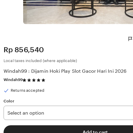
Price:
Rp 856,540
Local taxes included (where applicable)
Windah99 : Dijamin Hoki Play Slot Gacor Hari Ini 2026
5
Windah99
out
of
Returns accepted
5
stars
Color
Add to cart